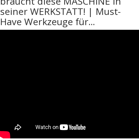
braucht diese MASCHINE in
seiner WERKSTATT! | Must-
Have Werkzeuge für...